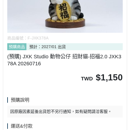
商品編號：
F-JXK378A
預購商品
預計：2027/01 出貨
(預購) JXK Studio 動物公仔 招財貓-招福2.0 JXK3
78A 20260716
$
1,150
TWD
預購說明
因原廠因素延後出貨恕不另行通知，如有疑問請洽客服。
運送&付款