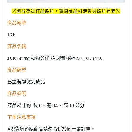
※圖片為試作品照片，實際商品可能會與照片有異※
商品廠牌
JXK
商品名稱
JXK Studio 動物公仔 招財貓-招福2.0 JXK378A
商品類型
已塗裝靜態完成品
商品說明
商品尺寸約 長 8 × 寬 8.5 × 高 13 公分
下單注意事項
●現貨與預購商品請勿合併於同一張訂單。